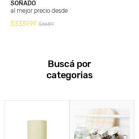
SOÑADO
al mejor precio desde
$
3339.99
$
6689
Buscá por
categorias