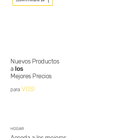
¡Quiero comprar ya!
Nuevos Productos
a
los
Mejores Precios
VOS!
para
HOGAR
Acceda a los mejores