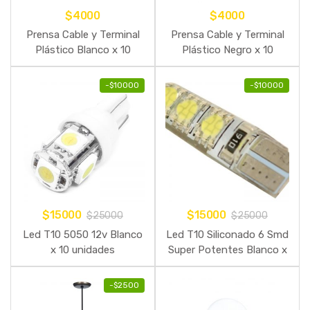
$
4000
$
4000
Prensa Cable y Terminal
Prensa Cable y Terminal
Plástico Blanco x 10
Plástico Negro x 10
unidades
unidades
-
$
10000
-
$
10000
$
15000
$
15000
$
25000
$
25000
Led T10 5050 12v Blanco
Led T10 Siliconado 6 Smd
x 10 unidades
Super Potentes Blanco x
10 unidades
-
$
2500