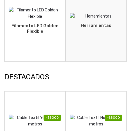
Herramientas
Filamento LED Golden
Flexible
DESTACADOS
-
$
8000
-
$
8000