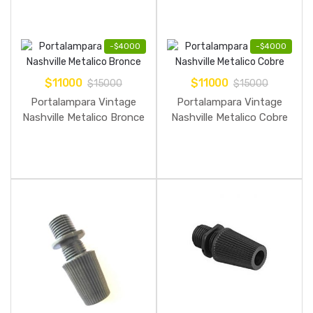
-
$
4000
-
$
4000
$
11000
$
11000
$
15000
$
15000
Portalampara Vintage
Portalampara Vintage
Nashville Metalico Bronce
Nashville Metalico Cobre