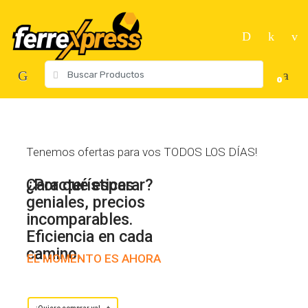
Skip
Skip
to
to
navigation
content
Search
0
for:
Tenemos ofertas para vos TODOS LOS DÍAS!
Características
¿Por qué esperar?
geniales, precios
incomparables.
Eficiencia en cada
camino.
EL MOMENTO ES AHORA