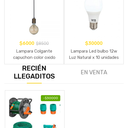
$
6000
$
30000
$
8500
Lampara Colgante
Lampara Led bulbo 12w
capuchon color oxido
Luz Natural x 10 unidades
RECIÉN
EN VENTA
LLEGADITOS
-
$
30000