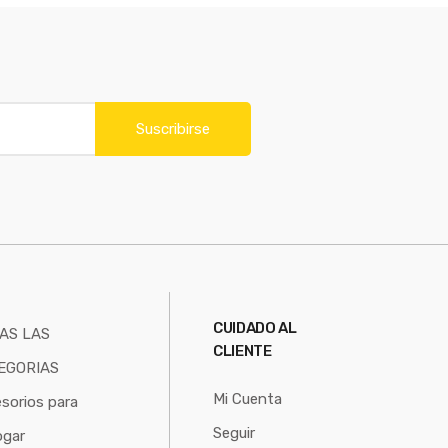
Suscribirse
S
CUIDADO AL
AS LAS
CLIENTE
EGORIAS
Mi Cuenta
sorios para
Seguir
ogar