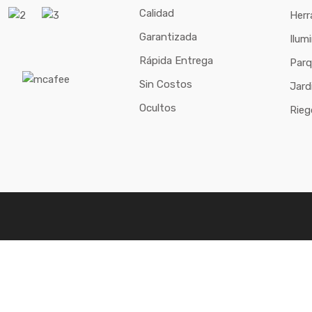
Calidad
Herr
Garantizada
Ilum
Rápida Entrega
Parq
Sin Costos
Jard
Ocultos
Rieg