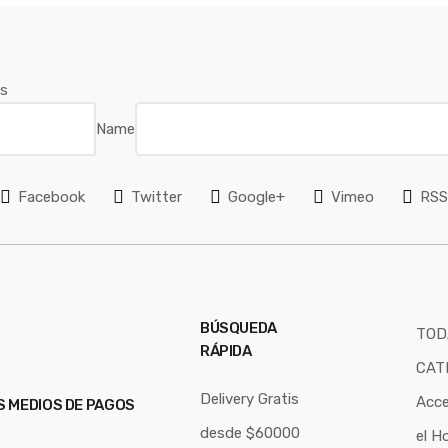
os
Name
Facebook
Twitter
Google+
Vimeo
RS
BÚSQUEDA
TOD
RÁPIDA
CAT
Delivery Gratis
Acce
S MEDIOS DE PAGOS
desde $60000
el H