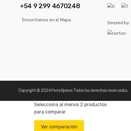
+54 9 299 4670248
Encontranos en el Mapa
Secured by:
Copyright © 2024
FerreXpress
Todos los derechos reservados.
Selecciona al menos 2 productos
para comparar
Ver comparación