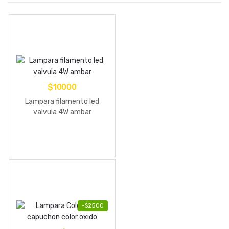
$
10000
Lampara filamento led
valvula 4W ambar
-
$
2500