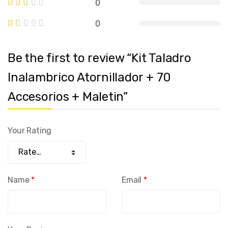
0
0
Be the first to review “Kit Taladro
Inalambrico Atornillador + 70
Accesorios + Maletin”
Your Rating
Name
*
Email
*