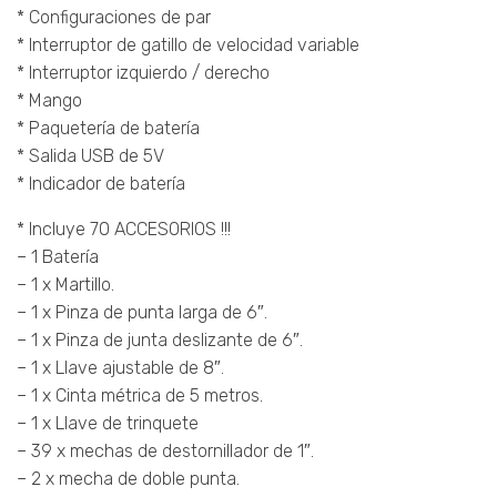
* Configuraciones de par
* Interruptor de gatillo de velocidad variable
* Interruptor izquierdo / derecho
* Mango
* Paquetería de batería
* Salida USB de 5V
* Indicador de batería
* Incluye 70 ACCESORIOS !!!
– 1 Batería
– 1 x Martillo.
– 1 x Pinza de punta larga de 6″.
– 1 x Pinza de junta deslizante de 6″.
– 1 x Llave ajustable de 8″.
– 1 x Cinta métrica de 5 metros.
– 1 x Llave de trinquete
– 39 x mechas de destornillador de 1″.
– 2 x mecha de doble punta.