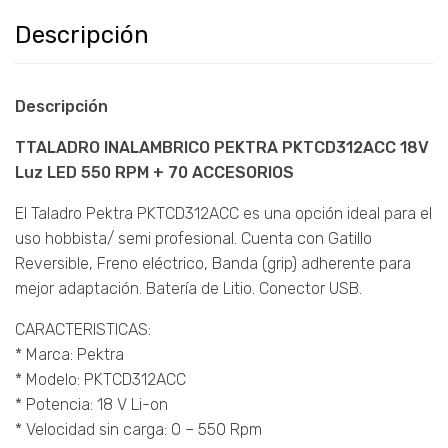
Descripción
Descripción
TTALADRO INALAMBRICO PEKTRA PKTCD312ACC 18V
Luz LED 550 RPM + 70 ACCESORIOS
El Taladro Pektra PKTCD312ACC es una opción ideal para el
uso hobbista/ semi profesional. Cuenta con Gatillo
Reversible, Freno eléctrico, Banda (grip) adherente para
mejor adaptación. Batería de Litio. Conector USB.
CARACTERISTICAS:
* Marca: Pektra
* Modelo: PKTCD312ACC
* Potencia: 18 V Li-on
* Velocidad sin carga: 0 – 550 Rpm