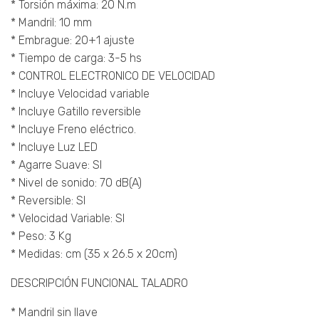
* Torsión máxima: 20 N.m
* Mandril: 10 mm
* Embrague: 20+1 ajuste
* Tiempo de carga: 3-5 hs
* CONTROL ELECTRONICO DE VELOCIDAD
* Incluye Velocidad variable
* Incluye Gatillo reversible
* Incluye Freno eléctrico.
* Incluye Luz LED
* Agarre Suave: SI
* Nivel de sonido: 70 dB(A)
* Reversible: SI
* Velocidad Variable: SI
* Peso: 3 Kg
* Medidas: cm (35 x 26.5 x 20cm)
DESCRIPCIÓN FUNCIONAL TALADRO
* Mandril sin llave