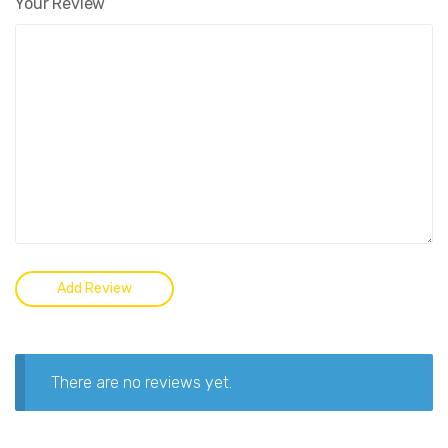
Your Review
There are no reviews yet.