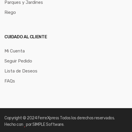
Parques y Jardines
Riego
CUIDADO AL CLIENTE
Mi Cuenta
Seguir Pedido
Lista de Deseos
FAQs
Copyright © 2024
FerreXpress
Todos los derechos reservados.
Hecho con
por SIMPLE Software.