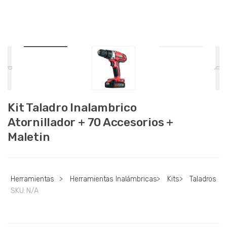
Kit Taladro Inalambrico
Atornillador + 70 Accesorios +
Maletin
Herramientas
>
Herramientas Inalámbricas
>
Kits
>
Taladros
SKU:
N/A