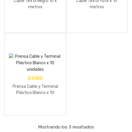
Cable Textil Negro 10 x
Cable Textil Yute x 10
metros
metros
$
4000
Prensa Cable y Terminal
Plástico Blanco x 10
unidades
Mostrando los 3 resultados