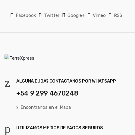
*
Facebook
Twitter
Google+
Vimeo
RSS
ALGUNA DUDA? CONTACTANOS POR WHATSAPP
+54 9 299 4670248
Encontranos en el Mapa
UTILIZAMOS MEDIOS DE PAGOS SEGUROS