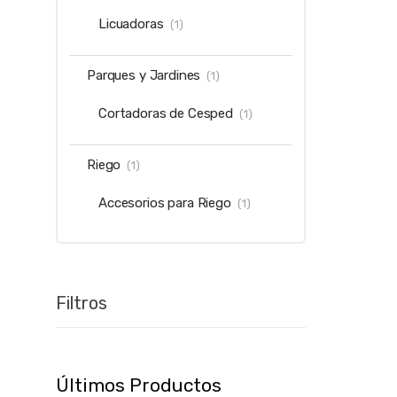
Licuadoras
(1)
Parques y Jardines
(1)
Cortadoras de Cesped
(1)
Riego
(1)
Accesorios para Riego
(1)
Filtros
Últimos Productos