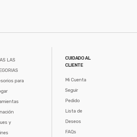
S
CUIDADO AL
AS LAS
CLIENTE
EGORIAS
Mi Cuenta
sorios para
Seguir
ogar
Pedido
amientas
Lista de
inación
Deseos
ues y
FAQs
ines