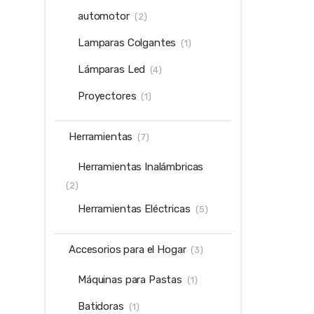
automotor
(2)
Lamparas Colgantes
(1)
Lámparas Led
(4)
Proyectores
(1)
Herramientas
(7)
Herramientas Inalámbricas
(2)
Herramientas Eléctricas
(5)
Accesorios para el Hogar
(3)
Máquinas para Pastas
(1)
Batidoras
(1)